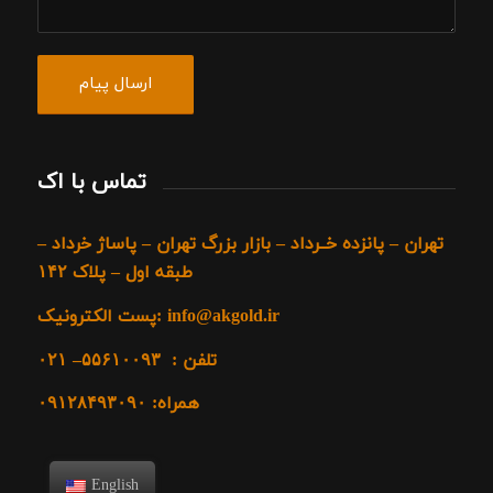
تماس با اک
تهران – پانزده خــرداد – بازار بزرگ تهران – پاساژ خرداد –
طبقه اول – پلاک ۱۴۲
پست الکترونیک: info@akgold.ir
تلفن : ۵۵۶۱۰۰۹۳
– ۰۲۱
همراه: ۰۹۱۲۸۴۹۳۰۹۰
English