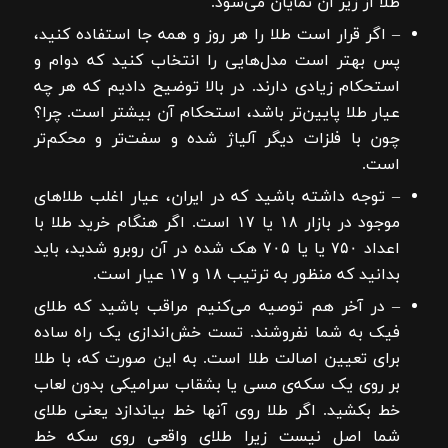
طلا از زیر آن نمایان می‌شود.
– اگر قرار است طلا را هر روز و همه جا استفاده کنید،
پس بهتر است مدل‌هایی را انتخاب کنید که دوام و
استحکام زیادی دارند. در بالا توضیح دادیم که هر چه
عیار طلا پایین‌تر باشد، استحکام آن بیشتر است. چرا؟
چون با فلزات دیگر آلیاژ شده و سفت‌تر و محکم‌تر
است.
– توجه داشته باشید که در ایران، عیار اغلب طلاهای
موجود در بازار ۱۸ یا ۱۷ است. اگر هنگام خرید طلا با
اعداد ۷۵۰ یا یا ۷۰۵ هک شده در آن روبرو شدید، باید
بدانید که منظور به ترتیب ۱۸ و ۱۷ عیار است.
– در آخر هم توصیه می‌کنیم مراقب باشید که طلای
فیک به شما نفروشند. تست خش‌اندازی یک راه ساده
برای تعیین اصالت طلا است. به این صورت که، با طلا
بر روی یک سکه‌ی مسی یا بشقاب سرامیکی بدون لعاب
خط بکشید. اگر طلا روی آنها خط بیاندازد یعنی طلای
شما اصل نیست زیرا طلای واقعی روی سکه خط