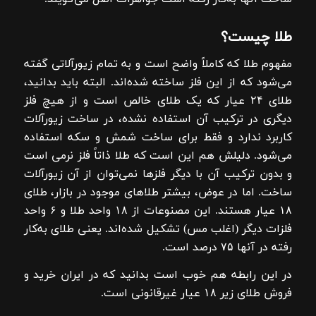
طلا چیست؟
مفهوم طلا که کاملاً واضح است و به تمام زیورآلاتی گفته
می‌شود که از این فلز ساخته شده‌اند. البته باید بدانید،
طلای ۲۴ عیار که یک طلای خالص است و از هیچ فلز
دیگری در ترکیب آن استفاده نشده، در ساخت زیورآلات
کاربرد ندارد و فقط برای ساخت شمش و سکه استفاده
می‌شود. دلیلش هم این است که طلا ذاتاً فلز نرمی است
و بدون ترکیب آن با دیگر فلزها نمی‌توان از آن زیورآلات
ساخت. اما در عوض، بیشتر طلاهای موجود در بازار، طلای
۱۸ عیار هستند. این مصنوعات از ۱۸ واحد طلا و ۶ واحد
فلزات دیگر (اغلب مس) تشکیل شده‌اند. یعنی طلای به‌کار
رفته در آنها ۷۵ درصد است.
در این رابطه هم خوب است بدانید که در ایران خرید و
فروش طلای زیر ۱۸ عیار غیرقانونی است.