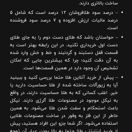
ساخت بالاتری دارند.
– درصد سود طلافروشان ۱۲ درصد است که شامل ۵
درصد مالیات ارزش افزوده و ۷ درصد سود فروشنده
است.
– حواستان باشد که طلای دست دوم را به جای طلای
دست اول خریداری نکنید. در این رابطه بهتر است به
قسمت قفل دستبند و گردنبند و خط و خش وارد شده
به آن دقت کنید؛ چرا که بیشترین جایی که امکان
تشخیص آن وجود دارد در همین قسمت‌ها است.
– پیش از خرید آنلاین طلا حتما بررسی کنید و ببینید
آیا به زیورآلات ساخته شده از طلا حساسیت دارید یا
خیر. اغلب کسانی که به طلا حساسیت دارند، در واقع
به نیکل موجود در مصنوعات طلا آلرژی دارند. نیکل
باعث استحکام و سفت شدن طلا می‌شود. به همین
خاطر از این فلز به وفور در ساخت مصنوعات طلایی
استفاده می‌شود. اگر شما جزو این افراد هستید، پیش
از خرید اینترنتی طلا حتما به بالا بودن عیار آن توجه