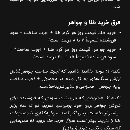
شد:
فرق خرید طلا و جواهر
خرید طلا: قیمت روز هر گرم طلا + اجرت ساخت + سود
فروشنده (عموماً ۷ تا ۸ درصد است)
خرید جواهر: قیمت روز هر گرم طلا + اجرت ساخت* +
سود فروشنده (عموماً ۱۵ تا ۲۰ درصد است)
نکته ۱: توجه داشته باشید که اجرت ساخت جواهر شامل
ارزش سنگ‌های به کار رفته در محصول + اجرت ساخت
پایه جواهر + مخراجی و سایر هزینه‌هاست.
نکته ۲: همان‌طور که می‌بینید، سودی که فروشنده برای
فروش جواهر برای خود برمی‌دارد تقریباً دو تا سه برابر
بیشتر از طلاست. پس اگر قصد سرمایه‌گذاری با مصنوعات
طلا را دارید، بهتر است سراغ خرید طلا بروید نه مدل‌هایی
که سنگ و نگین دارند (جواهر).