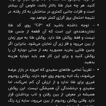
کنید. هر چه عیار طلا بالاتر باشد، خلوص آن بیشتر
است و فلزات جانبی کمتری در ساختش به کار رفته. در
نتیجه احتمال بروز آلرژی کمتر خواهد بود.
– توجه داشته باشید که “GP” روی کد طلا
نشان‌دهنده‌ی این است که آن قطعه از جنس طلا
نیست و فقط روکش طلا دارد. روکش طلا به مرور زمان
از بین می‌رود و فلز زیر آن نمایان می‌شود. بنابراین اگر
چنین طلایی بخرید مجبورید بعد از مدتی دوباره آن را
روکش کنید و برای این کار هم باید دوباره هزینه
بدهید.
– تقریباً تمامی طلاهای سفیدی که امروزه در بازار عرضه
می‌شوند، یک لایه رودیوم روی خود دارند. روکش رودیوم
ضرری برای طلا ندارد و از ارزش آن کم نمی‌کند، اما
سفیدی و درخشندگی آن همیشگی نیست. این روکش
همیشه در معرض از بین رفتن و تاب برداشتن قرار
دارد. وقتی روکش رودیوم از بین می‌رود، سایه زرد رنگ