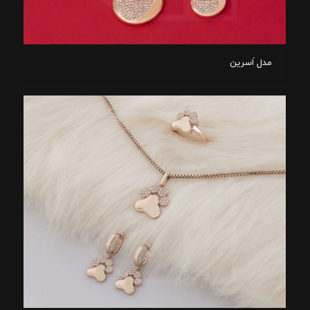
مدل اَسرین