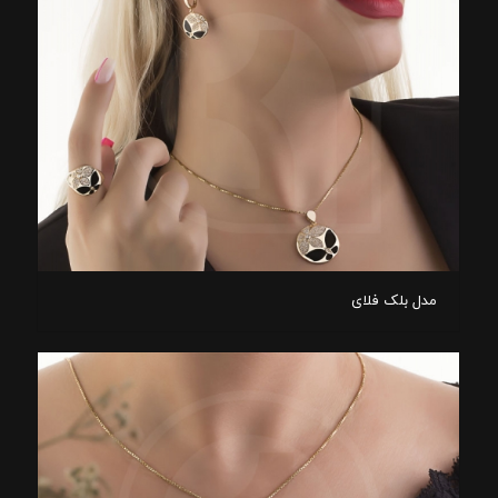
مدل بلک فلای